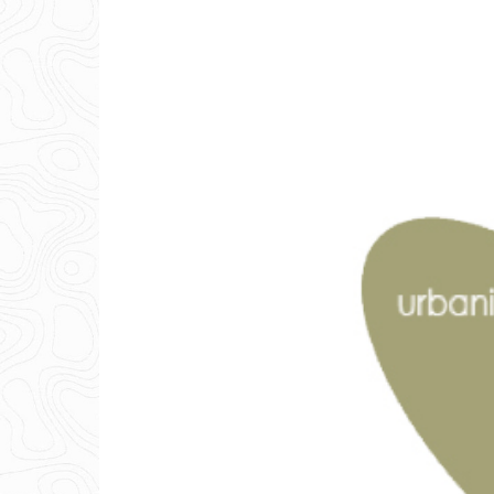
Appuyez sur Entrée pour rechercher