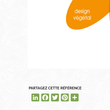
PARTAGEZ CETTE RÉFÉRENCE
LinkedIn
Facebook
Twitter
Pinterest
Partager