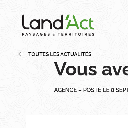
Skip
to
main
content
TOUTES LES ACTUALITÉS
Vous ave
AGENCE – POSTÉ LE 8 SEP