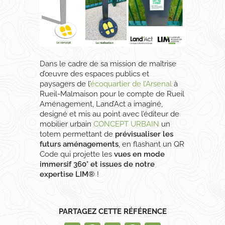
Dans le cadre de sa mission de maîtrise
d’œuvre des espaces publics et
paysagers de l’
écoquartier de l’Arsenal
à
Rueil-Malmaison pour le compte de Rueil
Aménagement, Land’Act a imaginé,
designé et mis au point avec l’éditeur de
mobilier urbain
CONCEPT URBAIN
un
totem permettant de
prévisualiser les
futurs aménagements
, en flashant un QR
Code qui projette les
vues en mode
immersif 360° et issues de notre
expertise LIM®
!
PARTAGEZ CETTE RÉFÉRENCE