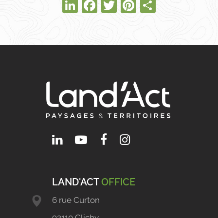
LinkedIn
Facebook
Twitter
Pinterest
Partager
LAND'ACT
OFFICE
6 rue Curton
92110 Clichy