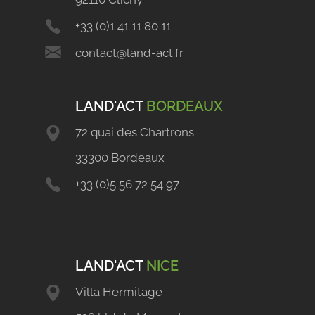
+33 (0)1 41 11 80 11
contact@land-act.fr
LAND'ACT
BORDEAUX
72 quai des Chartrons
33300 Bordeaux
+33 (0)5 56 72 54 97
LAND'ACT
NICE
Villa Hermitage