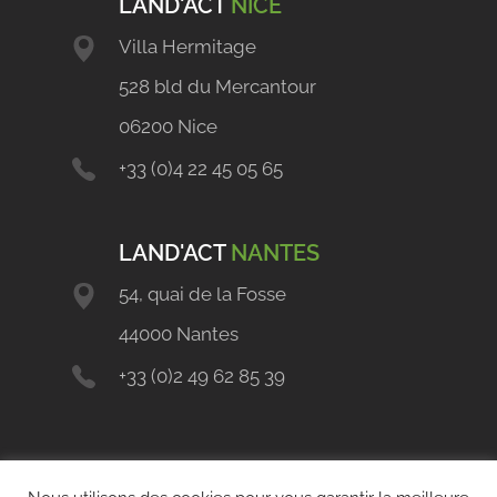
LAND'ACT
NICE
Villa Hermitage
528 bld du Mercantour
06200 Nice
+33 (0)4 22 45 05 65
LAND'ACT
NANTES
54, quai de la Fosse
44000 Nantes
+33 (0)2 49 62 85 39