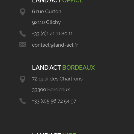
LAND'ACT
OFFICE
6 rue Curton
92110 Clichy
+33 (0)1 41 11 80 11
contact@land-act.fr
LAND'ACT
BORDEAUX
72 quai des Chartrons
33300 Bordeaux
+33 (0)5 56 72 54 97