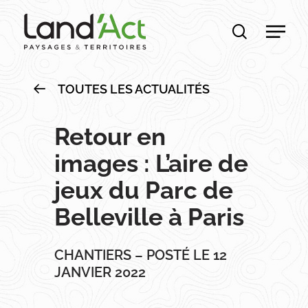
Skip
Men
to
recherche
main
content
TOUTES LES ACTUALITÉS
Retour en
images : L’aire de
jeux du Parc de
Belleville à Paris
CHANTIERS – POSTÉ LE 12
JANVIER 2022