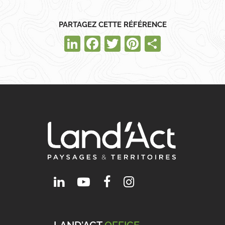
PARTAGEZ CETTE RÉFÉRENCE
LinkedIn
Facebook
Twitter
Pinterest
Partager