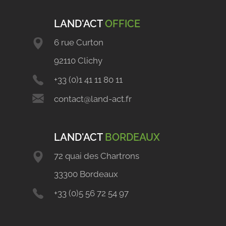
LAND'ACT
OFFICE
6 rue Curton
92110 Clichy
+33 (0)1 41 11 80 11
contact@land-act.fr
LAND'ACT
BORDEAUX
72 quai des Chartrons
33300 Bordeaux
+33 (0)5 56 72 54 97