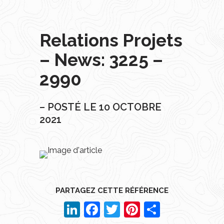
Relations Projets
– News: 3225 –
2990
– POSTÉ LE 10 OCTOBRE
2021
PARTAGEZ CETTE RÉFÉRENCE
LinkedIn
Facebook
Twitter
Pinterest
Partager