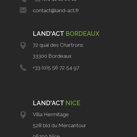
contact@land-act.fr
LAND'ACT
BORDEAUX
72 quai des Chartrons
33300 Bordeaux
+33 (0)5 56 72 54 97
LAND'ACT
NICE
Villa Hermitage
528 bld du Mercantour
06200 Nice