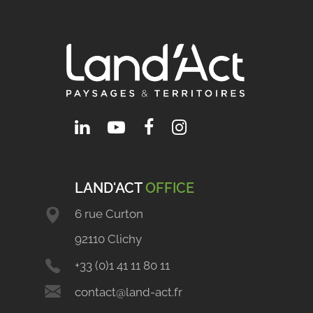
LAND'ACT
OFFICE
6 rue Curton
92110 Clichy
+33 (0)1 41 11 80 11
contact@land-act.fr