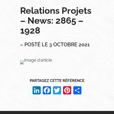
Relations Projets
– News: 2865 –
1928
– POSTÉ LE 3 OCTOBRE 2021
PARTAGEZ CETTE RÉFÉRENCE
LinkedIn
Facebook
Twitter
Pinterest
Partager