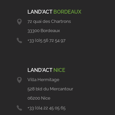
LAND'ACT
BORDEAUX
72 quai des Chartrons
33300 Bordeaux
+33 (0)5 56 72 54 97
LAND'ACT
NICE
Villa Hermitage
528 bld du Mercantour
06200 Nice
+33 (0)4 22 45 05 65