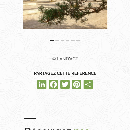
© LAND'ACT
PARTAGEZ CETTE RÉFÉRENCE
LinkedIn
Facebook
Twitter
Pinterest
Partager