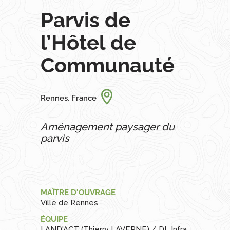
Parvis de
l’Hôtel de
Communauté
Rennes, France
Aménagement paysager du
parvis
MAÎTRE D'OUVRAGE
Ville de Rennes
ÉQUIPE
LAND'ACT (Thierry LAVERNE) / DL Infra