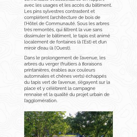
avec les usages et les accès du bâtiment.
Les pins sylvestres contrastent et
complètent l’architecture de bois de
l’Hôtel de Communauté. Sous les arbres
très remontés, qui ﬁltrent la vue sans
dissimuler le bâtiment, le tapis est animé
localement de fontaines (à l’Est) et d’un
miroir d’eau (à l’Ouest).
Dans le prolongement de l’avenue, les
arbres du verger (fruitiers à ﬂoraisons
printanières, érables aux couleurs
automnales et chênes verts) échappés
du tapis vert de l’avenue, s’égayent sur la
place et y célèbrent la campagne
rennaise et la qualité du projet urbain de
l’agglomération.