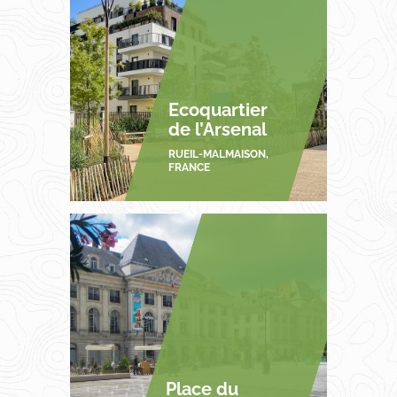
Ecoquartier
de l’Arsenal
RUEIL-MALMAISON,
FRANCE
Place du