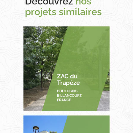
Découvrez
nos
projets similaires
ZAC du
Trapèze
BOULOGNE-
BILLANCOURT,
FRANCE