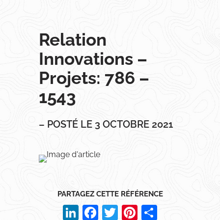
Relation
Innovations –
Projets: 786 –
1543
– POSTÉ LE 3 OCTOBRE 2021
PARTAGEZ CETTE RÉFÉRENCE
LinkedIn
Facebook
Twitter
Pinterest
Partager