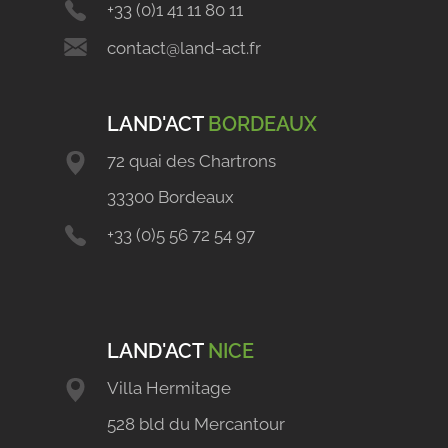
+33 (0)1 41 11 80 11
contact@land-act.fr
LAND'ACT
BORDEAUX
72 quai des Chartrons
33300 Bordeaux
+33 (0)5 56 72 54 97
LAND'ACT
NICE
Villa Hermitage
528 bld du Mercantour