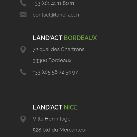
+33 (0)1 41 11 80 11
contact@land-act.fr
LAND'ACT
BORDEAUX
72 quai des Chartrons
33300 Bordeaux
+33 (0)5 56 72 54 97
LAND'ACT
NICE
Villa Hermitage
528 bld du Mercantour