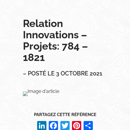
Relation
Innovations –
Projets: 784 –
1821
– POSTÉ LE 3 OCTOBRE 2021
PARTAGEZ CETTE RÉFÉRENCE
LinkedIn
Facebook
Twitter
Pinterest
Partager