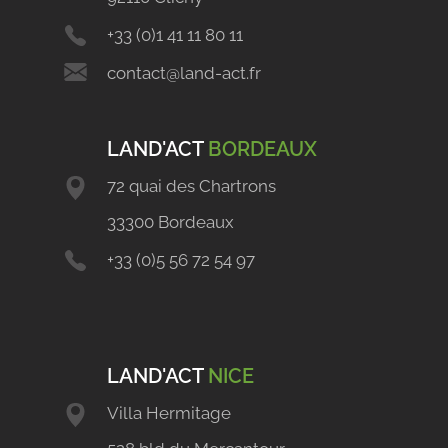
+33 (0)1 41 11 80 11
contact@land-act.fr
LAND'ACT
BORDEAUX
72 quai des Chartrons
33300 Bordeaux
+33 (0)5 56 72 54 97
LAND'ACT
NICE
Villa Hermitage