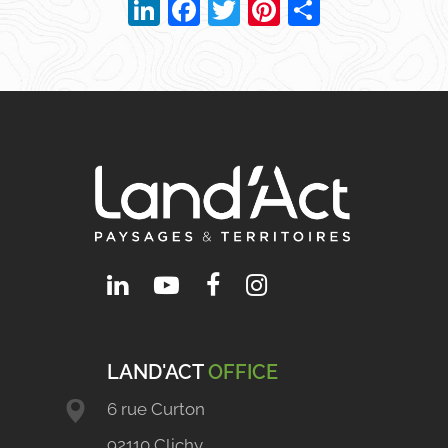
LinkedIn
Facebook
Twitter
Pinterest
Partager
LAND'ACT
OFFICE
6 rue Curton
92110 Clichy