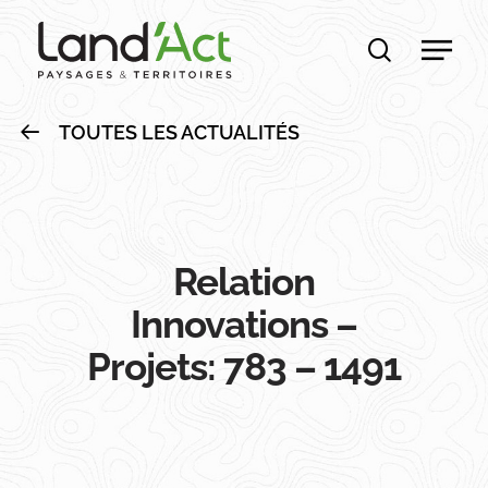
Skip
Men
to
recherche
main
content
TOUTES LES ACTUALITÉS
Relation
Innovations –
Projets: 783 – 1491